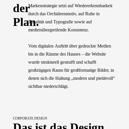
der
Markenstrategie setzt auf Wiedererkennbarkeit
durch das Orchideenmotiv, auf Ruhe in
Plan.
Tonalität und Typografie sowie auf
medienübergreifende Konsistenz.
Vom digitalen Auftritt über gedruckte Medien
bis in die Räume des Hauses – die Website
wurde strukturell gestrafft und schafft
großzügigen Raum für großformatige Bilder, in
denen sich die Haltung „modern und pietätvoll“
sichtbar niederschlägt.
CORPORATE DESIGN
Das ist das Design.