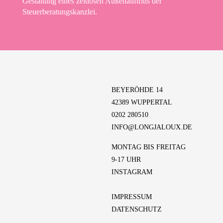
Gestaltung eines zeitlosen Außenauftritts der
Steuerberatungskanzlei.
BEYERÖHDE 14
42389 WUPPERTAL
0202 280510
INFO@LONGJALOUX.DE
MONTAG BIS FREITAG
9-17 UHR
INSTAGRAM
IMPRESSUM
DATENSCHUTZ