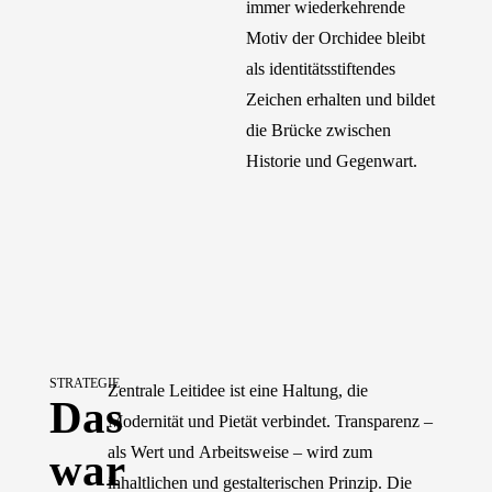
immer wiederkehrende
Motiv der Orchidee bleibt
als identitätsstiftendes
Zeichen erhalten und bildet
die Brücke zwischen
Historie und Gegenwart.
STRATEGIE
Zentrale Leitidee ist eine Haltung, die
Das
Modernität und Pietät verbindet. Transparenz –
als Wert und Arbeitsweise – wird zum
war
inhaltlichen und gestalterischen Prinzip. Die