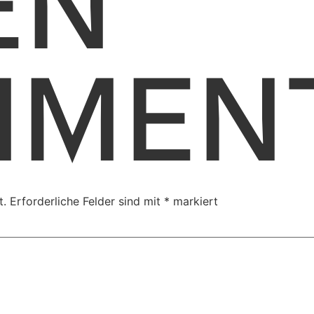
EN
MMEN
t.
Erforderliche Felder sind mit
*
markiert