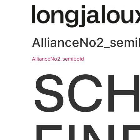
AllianceNo2_semi
AllianceNo2_semibold
SCH