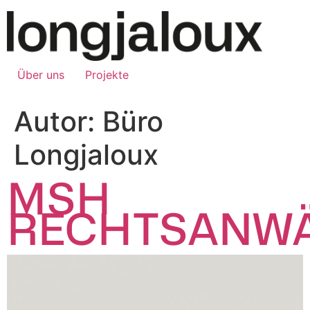
Über uns
Projekte
Autor:
Büro
Longjaloux
MSH
RECHTSANWÄ