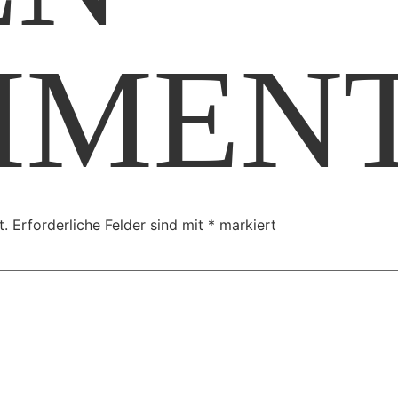
MMEN
t.
Erforderliche Felder sind mit
*
markiert