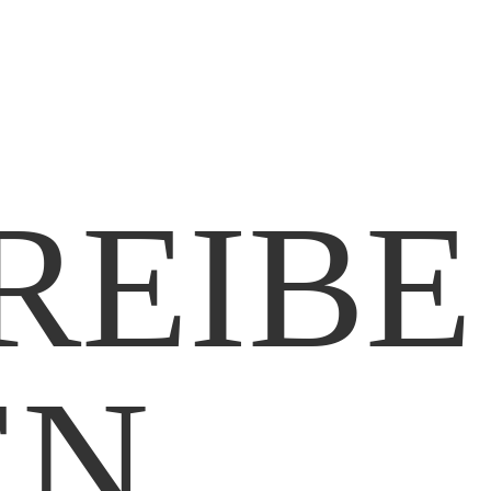
REIBE
EN